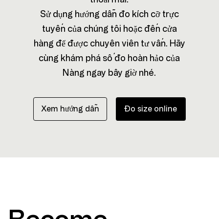
Sử dụng hướng dẫn đo kích cỡ trực
tuyến của chúng tôi hoặc đến cửa
hàng để được chuyên viên tư vấn. Hãy
cùng khám phá số đo hoàn hảo của
Nàng ngay bây giờ nhé.
Xem hướng dẫn
Đo size online