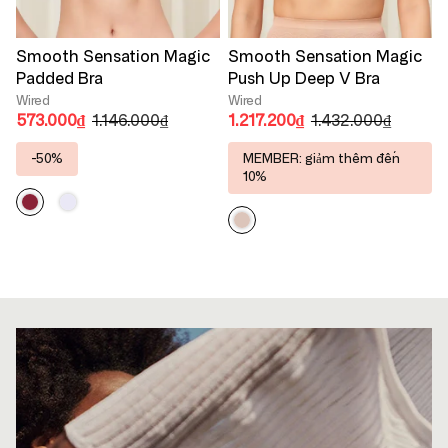
Smooth Sensation Magic
Smooth Sensation Magic
Padded Bra
Push Up Deep V Bra
Wired
Wired
573.000₫
1.146.000₫
1.217.200₫
1.432.000₫
-
50%
MEMBER: giảm thêm đến
10%