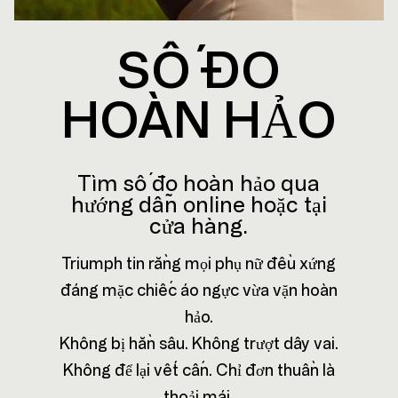
SỐ ĐO
HOÀN HẢO
Tìm số đo hoàn hảo qua
hướng dẫn online hoặc tại
cửa hàng.
Triumph tin rằng mọi phụ nữ đều xứng
đáng mặc chiếc áo ngực vừa vặn hoàn
hảo.
Không bị hằn sâu. Không trượt dây vai.
Không để lại vết cấn. Chỉ đơn thuần là
thoải mái.