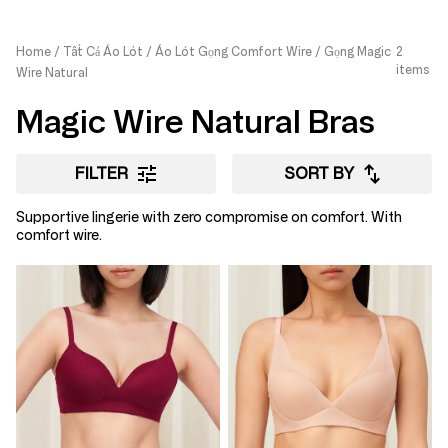
Home
Tất Cả Áo Lót
Áo Lót Gọng Comfort Wire
Gọng Magic
2
items
Wire Natural
Magic Wire Natural Bras
FILTER
SORT BY
Supportive lingerie with zero compromise on comfort. With
comfort wire.