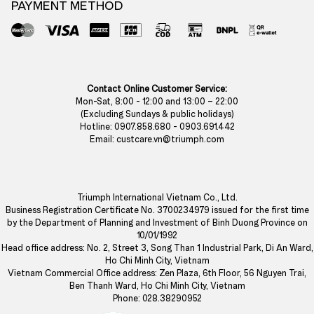
PAYMENT METHOD
Contact Online Customer Service:
Mon-Sat, 8:00 - 12:00 and 13:00 – 22:00
(Excluding Sundays & public holidays)
Hotline: 0907.858.680 - 0903.691.442
Email: custcare.vn@triumph.com
Triumph International Vietnam Co., Ltd.
Business Registration Certificate No. 3700234979 issued for the first time
by the Department of Planning and Investment of Binh Duong Province on
10/01/1992
Head office address: No. 2, Street 3, Song Than 1 Industrial Park, Di An Ward,
Ho Chi Minh City, Vietnam
Vietnam Commercial Office address: Zen Plaza, 6th Floor, 56 Nguyen Trai,
Ben Thanh Ward, Ho Chi Minh City, Vietnam
Phone: 028.38290952