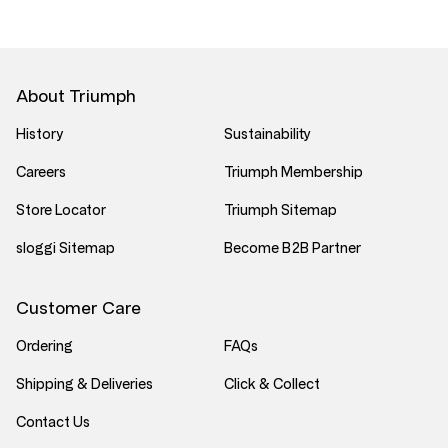
About Triumph
History
Sustainability
Careers
Triumph Membership
Store Locator
Triumph Sitemap
sloggi Sitemap
Become B2B Partner
Customer Care
Ordering
FAQs
Shipping & Deliveries
Click & Collect
Contact Us